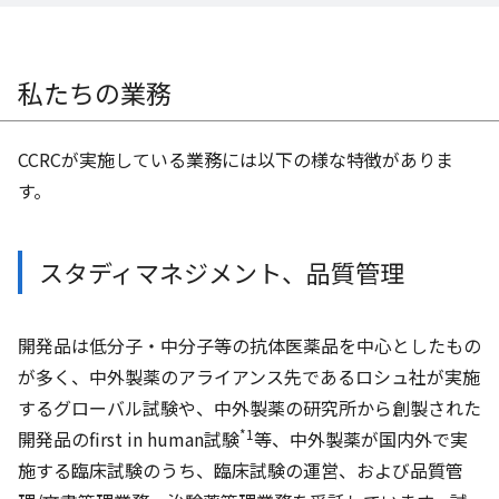
私たちの業務
CCRCが実施している業務には以下の様な特徴がありま
す。
スタディマネジメント、品質管理
開発品は低分子・中分子等の抗体医薬品を中心としたもの
が多く、中外製薬のアライアンス先であるロシュ社が実施
するグローバル試験や、中外製薬の研究所から創製された
*1
開発品の
first in human
試験
等、中外製薬が国内外で実
施する臨床試験のうち、臨床試験の運営、および品質管